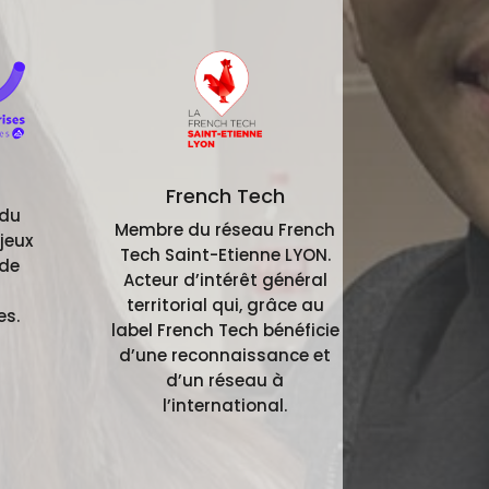
French Tech
 du
Membre du réseau French
jeux
Tech Saint-Etienne LYON.
 de
Acteur d’intérêt général
territorial qui, grâce au
es.
label French Tech bénéficie
d’une reconnaissance et
d’un réseau à
l’international.