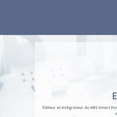
E
Éditeur et intégrateur du MES Smart P
m