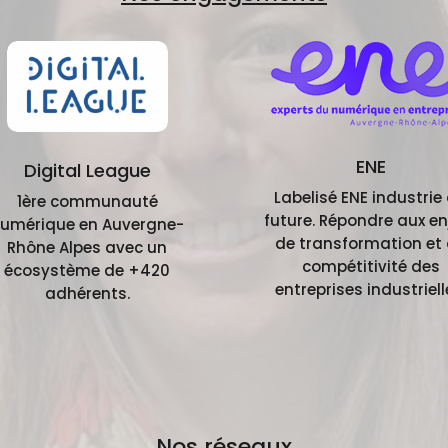
ENE
Digital League
Labelisé ENE industrie
1ère communauté
future. Répondre aux en
umérique en Auvergne-
de transformation et
Rhône Alpes avec un
compétitivité des
écosystème de +420
entreprises industriell
adhérents.
Nos réseaux