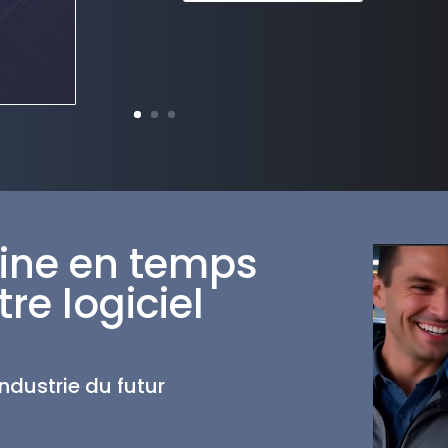
sine en temps
re logiciel
ndustrie du futur