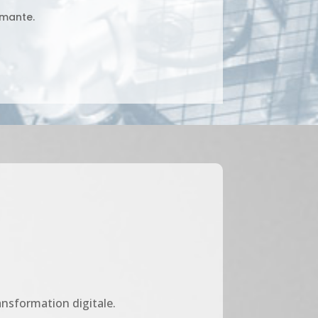
rmante.
ansformation digitale.