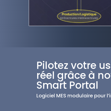
Pilotez votre u
réel grâce à not
Smart Portal
Logiciel MES modulaire pour l’i