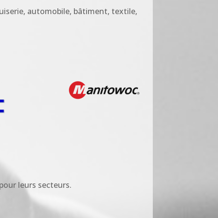
iserie, automobile, bâtiment, textile,
pour leurs secteurs.