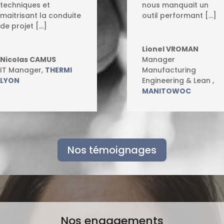
techniques et
nous manquait un
maitrisant la conduite
outil performant […]
de projet […]
Lionel VROMAN
Nicolas CAMUS
Manager
IT Manager
,
THERMI
Manufacturing
LYON
Engineering & Lean
,
MANITOWOC
Nos témoignages
Nos engagements