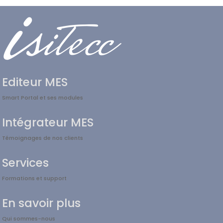
Editeur MES
Smart Portal et ses modules
Intégrateur MES
Témoignages de nos clients
Services
Formations et support
En savoir plus
Qui sommes-nous